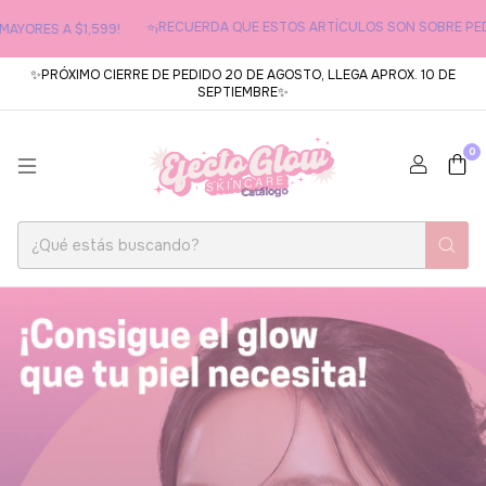
⭐¡RECUERDA QUE ESTOS ARTÍCULOS SON SOBRE PEDI
AYORES A $1,599!
✨PRÓXIMO CIERRE DE PEDIDO 20 DE AGOSTO, LLEGA APROX. 10 DE
SEPTIEMBRE✨
0