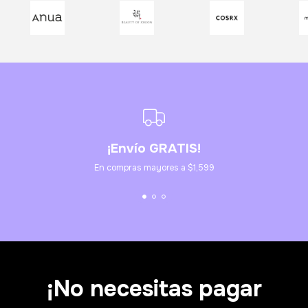
¡Envío GRATIS!
En compras mayores a $1,599
¡No necesitas pagar