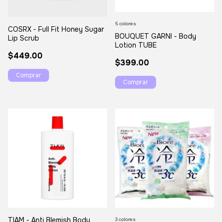
5 colores
COSRX - Full Fit Honey Sugar
BOUQUET GARNI - Body
Lip Scrub
Lotion TUBE
$449.00
$399.00
Comprar
TIAM - Anti Blemish Body
3 colores