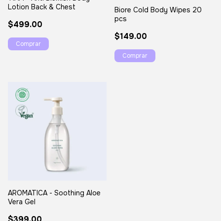
Lotion Back & Chest
Biore Cold Body Wipes 20
pcs
$499.00
$149.00
Comprar
AROMATICA - Soothing Aloe
Vera Gel
$399.00