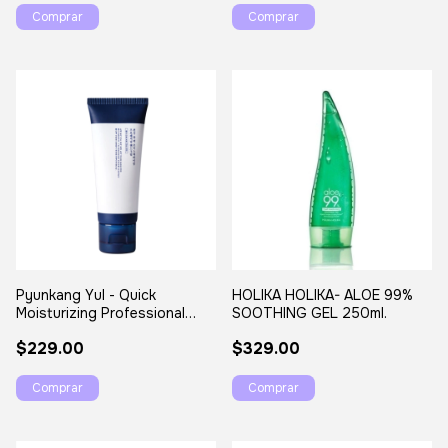
Pyunkang Yul - Quick
HOLIKA HOLIKA- ALOE 99%
Moisturizing Professional
SOOTHING GEL 250ml.
Hand Cream
$229.00
$329.00