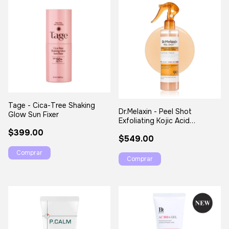
Tage - Cica-Tree Shaking
Dr.Melaxin - Peel Shot
Glow Sun Fixer
Exfoliating Kojic Acid
Turmeric Spray
$399.00
$549.00