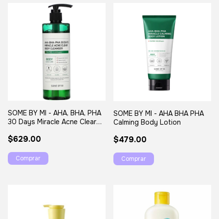
SOME BY MI - AHA, BHA, PHA
SOME BY MI - AHA BHA PHA
30 Days Miracle Acne Clear
Calming Body Lotion
Body Cleanser
$629.00
$479.00