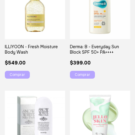
ILLIYOON - Fresh Moisture
Derma: B - Everyday Sun
Body Wash
Block SPF 50+ PA++++
$549.00
$399.00