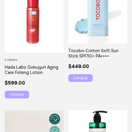
Tocobo-Cotton Soft Sun
Stick SPF50+ PA++++
2 colores
$449.00
Hada Labo Gokujyun Aging
Care Firming Lotion
$599.00
Comprar