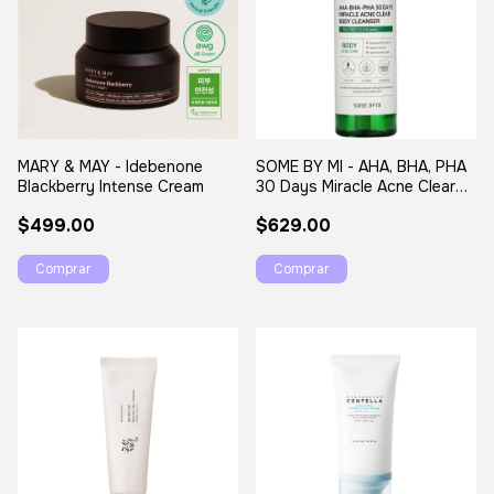
MARY & MAY - Idebenone
SOME BY MI - AHA, BHA, PHA
Blackberry Intense Cream
30 Days Miracle Acne Clear
Body Cleanser
$499.00
$629.00