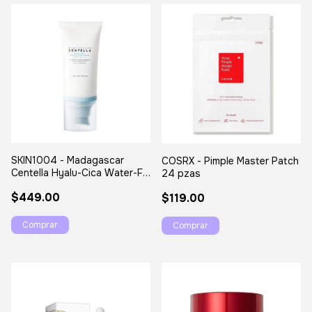
SKIN1004 - Madagascar
COSRX - Pimple Master Patch
Centella Hyalu-Cica Water-Fit
24 pzas
Sun Serum
$449.00
$119.00