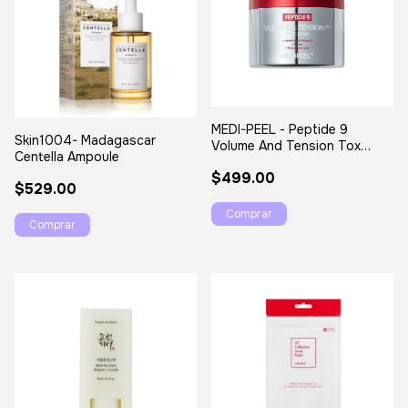
MEDI-PEEL - Peptide 9
Skin1004- Madagascar
Volume And Tension Tox
Centella Ampoule
Cream Pro
$499.00
$529.00