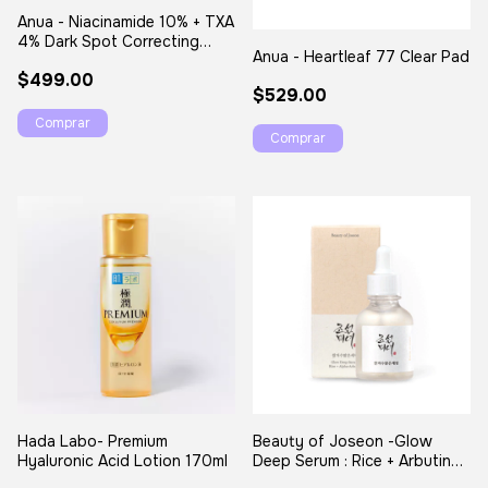
Anua - Niacinamide 10% + TXA
4% Dark Spot Correcting
Anua - Heartleaf 77 Clear Pad
Serum 30ml
$499.00
$529.00
Hada Labo- Premium
Beauty of Joseon -Glow
Hyaluronic Acid Lotion 170ml
Deep Serum : Rice + Arbutin
30ml