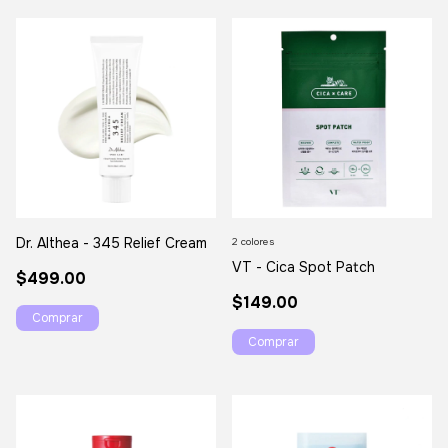
Dr. Althea - 345 Relief Cream
2 colores
VT - Cica Spot Patch
$499.00
$149.00
Comprar