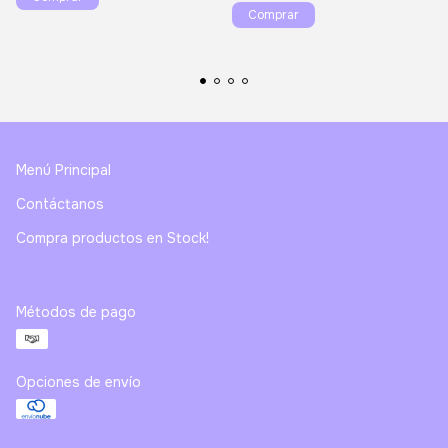
Comprar
Menú Principal
Contáctanos
Compra productos en Stock!
Métodos de pago
Opciones de envío