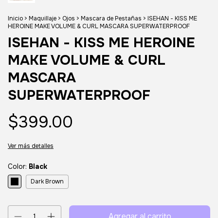
Inicio
>
Maquillaje
>
Ojos
>
Mascara de Pestañas
>
ISEHAN - KISS ME
HEROINE MAKE VOLUME & CURL MASCARA SUPERWATERPROOF
ISEHAN - KISS ME HEROINE
MAKE VOLUME & CURL
MASCARA
SUPERWATERPROOF
$399.00
Ver más detalles
Color:
Black
Dark Brown