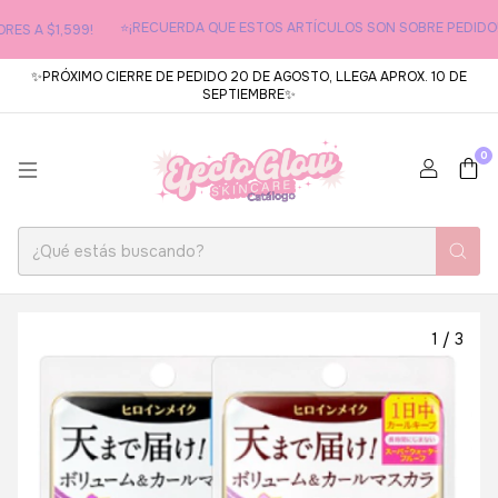
⭐¡RECUERDA QUE ESTOS ARTÍCULOS SON SOBRE PEDIDO!
S A $1,599!
✨PRÓXIMO CIERRE DE PEDIDO 20 DE AGOSTO, LLEGA APROX. 10 DE
SEPTIEMBRE✨
0
1
/
3