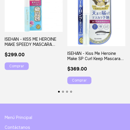
ISEHAN - KISS ME HEROINE
MAKE SPEEDY MASCARA
REMOVER
ISEHAN - Kiss Me Heroine
$299.00
Make SP Curl Keep Mascara
Base
$369.00
Menú Principal
Contáctanos