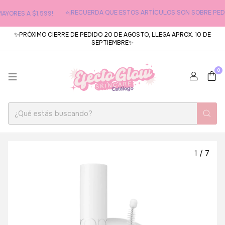
⭐¡RECUERDA QUE ESTOS ARTÍCULOS SON SOBRE PEDIDO
ORES A $1,599!
✨PRÓXIMO CIERRE DE PEDIDO 20 DE AGOSTO, LLEGA APROX. 10 DE
SEPTIEMBRE✨
0
1
/
7