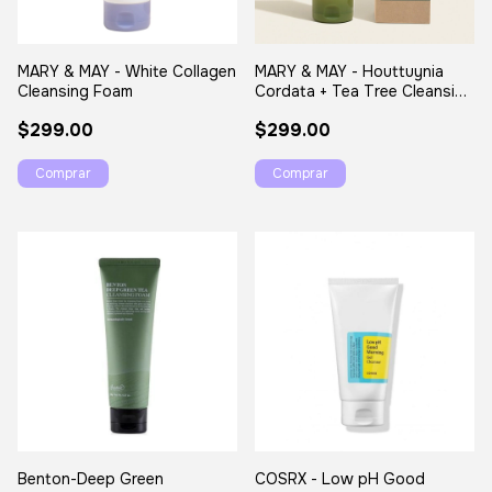
MARY & MAY - White Collagen
MARY & MAY - Houttuynia
Cleansing Foam
Cordata + Tea Tree Cleansing
Foam
$299.00
$299.00
Benton-Deep Green
COSRX - Low pH Good