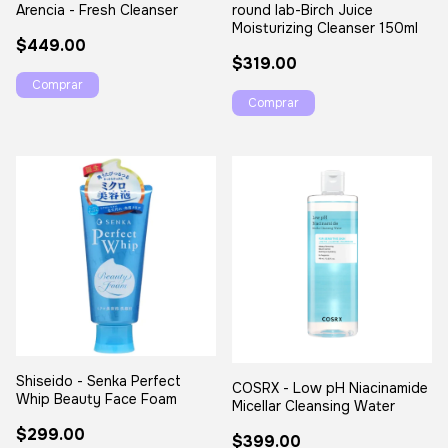
Arencia - Fresh Cleanser
round lab-Birch Juice
Moisturizing Cleanser 150ml
$449.00
$319.00
Comprar
Shiseido - Senka Perfect
COSRX - Low pH Niacinamide
Whip Beauty Face Foam
Micellar Cleansing Water
$299.00
$399.00