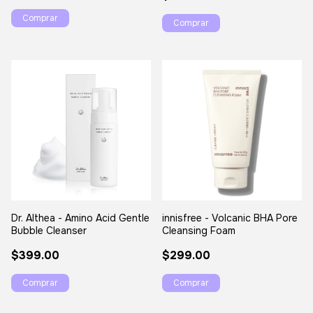
innisfree - Volcanic BHA Pore
Dr. Althea - Amino Acid Gentle
Cleansing Foam
Bubble Cleanser
$299.00
$399.00