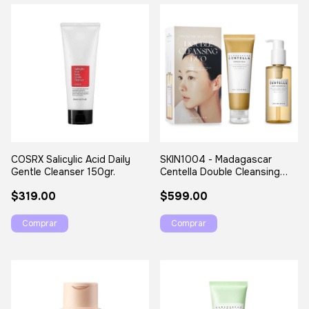
COSRX Salicylic Acid Daily
SKIN1004 - Madagascar
Gentle Cleanser 150gr.
Centella Double Cleansing
Duo Set
$319.00
$599.00