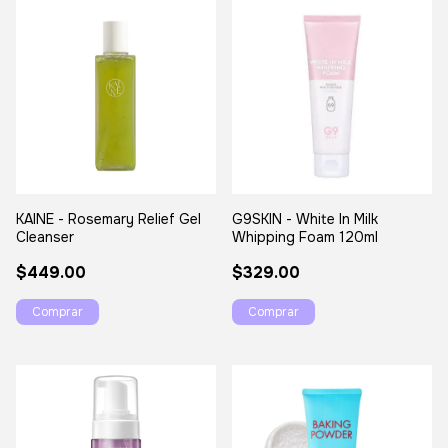
KAINE - Rosemary Relief Gel
G9SKIN - White In Milk
Cleanser
Whipping Foam 120ml
$449.00
$329.00