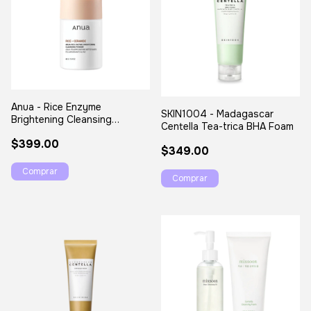
Anua - Rice Enzyme
SKIN1004 - Madagascar
Brightening Cleansing
Centella Tea-trica BHA Foam
Powder
$399.00
$349.00