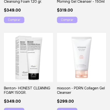
Cleansing Foam 120 gr.
Morning Gel Cleanser - 150ml
$349.00
$319.00
Benton- HONEST CLEANING
mixsoon - PDRN Collagen Gel
FOAM 150GR.
Cleanser
$349.00
$299.00