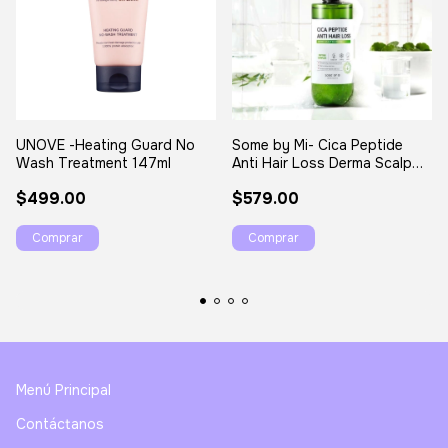
UNOVE -Heating Guard No
Some by Mi- Cica Peptide
Wash Treatment 147ml
Anti Hair Loss Derma Scalp
Shampoo 285ml
$499.00
$579.00
Menú Principal
Contáctanos