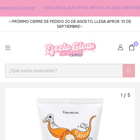
⭐¡RECUERDA QUE ESTOS ARTÍCULOS SON SOBRE PEDI
AYORES A $1,599!
✨PRÓXIMO CIERRE DE PEDIDO 20 DE AGOSTO, LLEGA APROX. 10 DE
SEPTIEMBRE✨
0
1
/
5